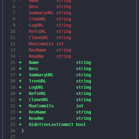
  5
  6
  7
  8
  9
 10
 11
 12
 13
 14
 15
 16
 17
 18
 19
 20
 21
 22
 23
 24
 25
 26
 27