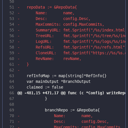
 50
 51
 52
 53
 54
 55
 56
 57
 58
 59
 60
 61
 62
 63
 64
 65
 66
 67
 68
 69
 70
 71
 72